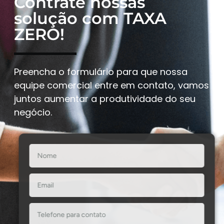
Contrate nossas
solução com TAXA
ZERO!
Preencha o formulário para que nossa
equipe comercial entre em contato, vamos
juntos aumentar a produtividade do seu
negócio.