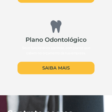
Plano Odontológico
Seus funcionários sorrindo, com planos que
cabem no orçamento da sua empresa.
SAIBA MAIS