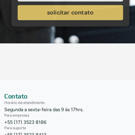
solicitar contato
Contato
Horário de atendimento
Segunda a sexta-feira das 9 às 17hrs.
Para empresas
+55 (17) 3523 8186
Para suporte
+55 (17) 3523 8413