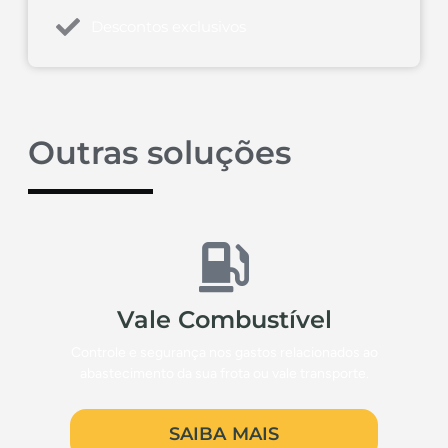
Descontos exclusivos
Outras soluções
Vale Combustível
Controle e segurança nos gastos relacionados ao
abastecimento da sua frota ou vale transporte.
SAIBA MAIS