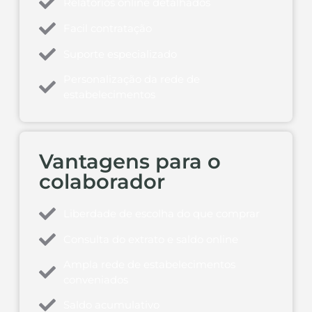
Relatórios online detalhados
Facil contratação
Suporte especializado
Personalização da rede de
estabelecimentos
Vantagens para o
colaborador
Liberdade de escolha do que comprar
Consulta do extrato e saldo online
Ampla rede de estabelecimentos
conveniados
Saldo acumulativo