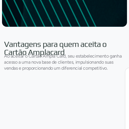
Vantagens para quem aceita o
Cartão Amplacard
Ao aceitar o Cartão Ampla Card, seu estabelecimento ganha
acesso a uma nova base de clientes, impulsionando suas
vendas e proporcionando um diferencial competitivo.